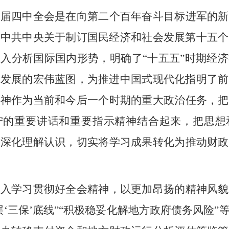
十届四中全会是在向第二个百年奋斗目标进军的新
《中共中央关于制订国民经济和社会发展第十五个
深入分析国际国内
形势
，明确了
“十五五”时期经
年发展的宏伟蓝图，为推进中国式现代化指明了前
精神作为
当前和今后一个时期的
重大政治任务
，把
宁的重要讲话和重要指示精神结合起来，
把思想
，深化理解认识
，
切实
将学习成果转化为
推动财政
深入学习贯彻好全会精神，以更加昂扬的精神风貌
层‘三保’底线”“积极稳妥化解地方政府债务风险”