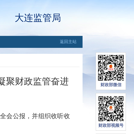
大连监管局
返回主站
凝聚财政监管奋进
财政部微信
中全会公报，并组织收听收
财政部视频号