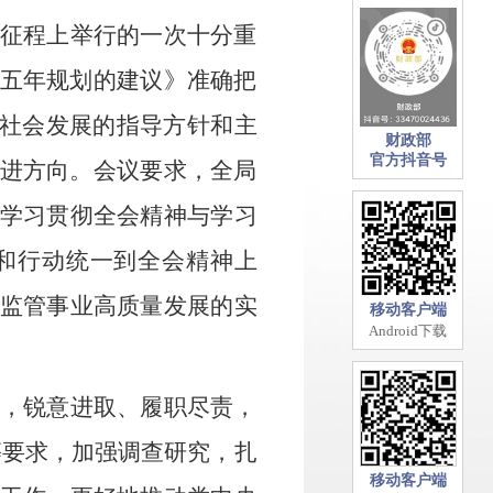
征程上举行的一次十分重
五年规划的建议》准确把
济社会发展
的指导方针和主
财政部
官方抖音号
进方向。会议要求，全局
学习贯彻全会精神与学习
和行动统一到全会精神上
监管事业高质量发展的实
移动客户端
Android下载
，锐意进取、履职尽责，
等要求
，加强调查研究，扎
移动客户端