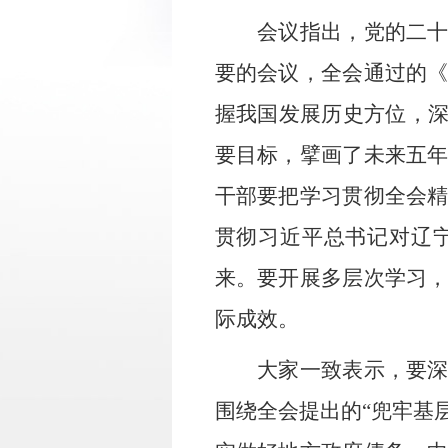
会议指出，党的二
要的会议，全会通过的
握我国发展历史方位，
要目标，擘画了未来五
干部
要把学习贯彻全会
贯彻习近平总书记对辽
来
。要开展多层次学习
际成效。
大家一致表示，要
围绕全会提出的
“兜牢基