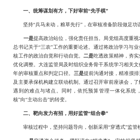
一、统筹谋划有方，下好审前“先手棋”
坚持“兵马未动，粮草先行”，在审核准备阶段做足功
一是
提高政治站位，强化责任担当。局党组高度重视
总书记关于“三农”工作的重要论述。通过将政治学习与业
核工作的政治自觉和行动自觉。
二是
吃透政策精神，夯实
优化调整。大连监管局及时组织业务骨干系统学习相关文
年的审核重点和判定口径。
三是
提前沟通对接，精准摸排
及主要承保机构建立联动机制。通过召开审前座谈会，了
遇到的难点与堵点。同时，依托预算管理一体化系统
核”向“主动出击”的转变。
二、靶向发力有招，用好监管“组合拳”
审核过程中，坚持问题导向，创新采用“穿透式”监管模