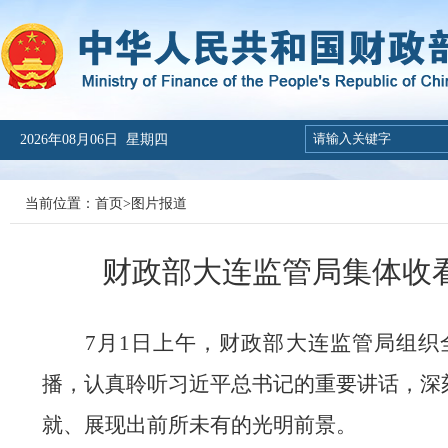
2026年08月06日 星期四
当前位置：
首页
>
图片报道
财政部大连监管局集体收看
7月1日上午，财政部大连监管局组织
播，认真聆听
习近平
总书记
的
重要讲话
，深
就、展现出前所未有的光明前景
。